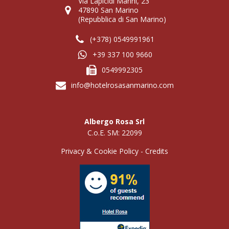
Via Lapicidi Marini, 23
47890 San Marino
(Repubblica di San Marino)
(+378) 0549991961
+39 337 100 9660
0549992305
info@hotelrosasanmarino.com
Albergo Rosa Srl
C.o.E. SM: 22099
Privacy & Cookie Policy
-
Credits